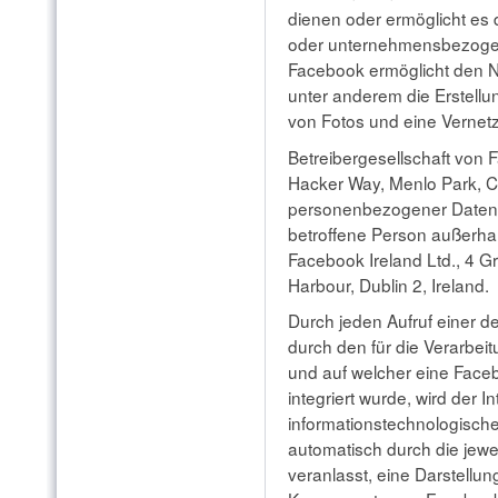
dienen oder ermöglicht es 
oder unternehmensbezogene
Facebook ermöglicht den N
unter anderem die Erstellu
von Fotos und eine Vernet
Betreibergesellschaft von F
Hacker Way, Menlo Park, C
personenbezogener Daten V
betroffene Person außerha
Facebook Ireland Ltd., 4 
Harbour, Dublin 2, Ireland.
Durch jeden Aufruf einer der
durch den für die Verarbeit
und auf welcher eine Fac
integriert wurde, wird der 
informationstechnologisch
automatisch durch die jew
veranlasst, eine Darstell