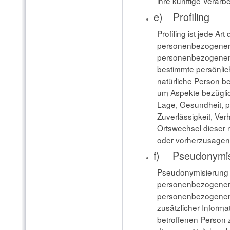
ihre künftige Verar
e) Profiling
Profiling ist jede Ar
personenbezogener D
personenbezogenen
bestimmte persönlich
natürliche Person b
um Aspekte bezüglich
Lage, Gesundheit, pe
Zuverlässigkeit, Ver
Ortswechsel dieser 
oder vorherzusagen
f) Pseudonymis
Pseudonymisierung i
personenbezogener D
personenbezogenen
zusätzlicher Informa
betroffenen Person