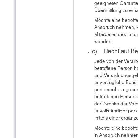
geeigneten Garanti
Übermittlung zu erha
Möchte eine betroff
Anspruch nehmen, ka
Mitarbeiter des für 
wenden.
c) Recht auf Be
Jede von der Verar
betroffene Person h
und Verordnungsgeb
unverzügliche Berich
personenbezogener 
betroffenen Person 
der Zwecke der Vera
unvollständiger pe
mittels einer ergän
Möchte eine betroff
in Anspruch nehmen,