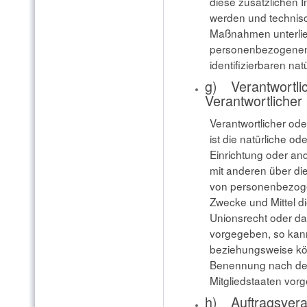
diese zusätzlichen 
werden und technis
Maßnahmen unterlieg
personenbezogenen D
identifizierbaren n
g) Verantwortlic
Verantwortlicher
Verantwortlicher ode
ist die natürliche od
Einrichtung oder and
mit anderen über di
von personenbezoge
Zwecke und Mittel d
Unionsrecht oder da
vorgegeben, so kann
beziehungsweise kön
Benennung nach de
Mitgliedstaaten vor
h) Auftragsvera