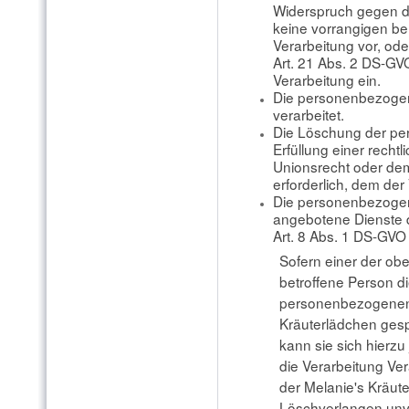
Widerspruch gegen di
keine vorrangigen be
Verarbeitung vor, ode
Art. 21 Abs. 2 DS-G
Verarbeitung ein.
Die personenbezoge
verarbeitet.
Die Löschung der pe
Erfüllung einer recht
Unionsrecht oder dem
erforderlich, dem der 
Die personenbezogen
angebotene Dienste 
Art. 8 Abs. 1 DS-GVO
Sofern einer der ob
betroffene Person 
personenbezogenen 
Kräuterlädchen gesp
kann sie sich hierzu 
die Verarbeitung Ver
der Melanie's Kräut
Löschverlangen unv