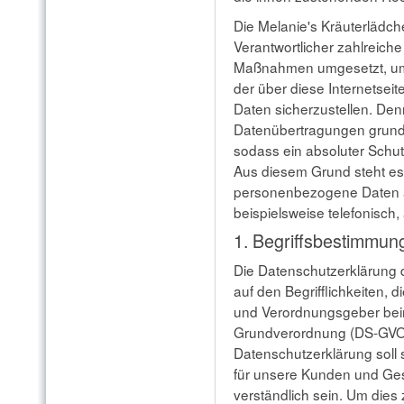
Die Melanie's Kräuterlädche
Verantwortlicher zahlreich
Maßnahmen umgesetzt, um 
der über diese Internetse
Daten sicherzustellen. Den
Datenübertragungen grunds
sodass ein absoluter Schut
Aus diesem Grund steht es 
personenbezogene Daten a
beispielsweise telefonisch,
1. Begriffsbestimmun
Die Datenschutzerklärung 
auf den Begrifflichkeiten, 
und Verordnungsgeber bei
Grundverordnung (DS-GVO
Datenschutzerklärung soll s
für unsere Kunden und Ges
verständlich sein. Um dies