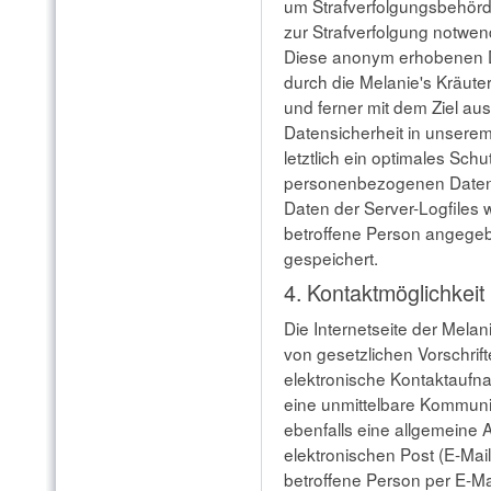
um Strafverfolgungsbehörde
zur Strafverfolgung notwen
Diese anonym erhobenen D
durch die Melanie's Kräuter
und ferner mit dem Ziel au
Datensicherheit in unser
letztlich ein optimales Sch
personenbezogenen Daten 
Daten der Server-Logfiles 
betroffene Person angeg
gespeichert.
4. Kontaktmöglichkeit 
Die Internetseite der Melan
von gesetzlichen Vorschrif
elektronische Kontaktauf
eine unmittelbare Kommuni
ebenfalls eine allgemeine
elektronischen Post (E-Mai
betroffene Person per E-Ma