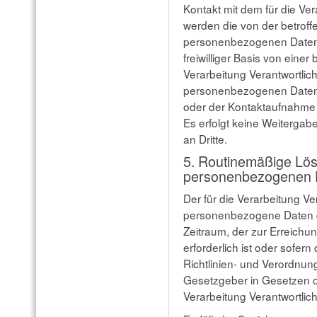
Kontakt mit dem für die Ve
werden die von der betroff
personenbezogenen Daten 
freiwilliger Basis von einer
Verarbeitung Verantwortlic
personenbezogenen Daten 
oder der Kontaktaufnahme 
Es erfolgt keine Weiterga
an Dritte.
5. Routinemäßige Lö
personenbezogenen 
Der für die Verarbeitung Ve
personenbezogene Daten de
Zeitraum, der zur Erreich
erforderlich ist oder sofer
Richtlinien- und Verordnu
Gesetzgeber in Gesetzen od
Verarbeitung Verantwortlic