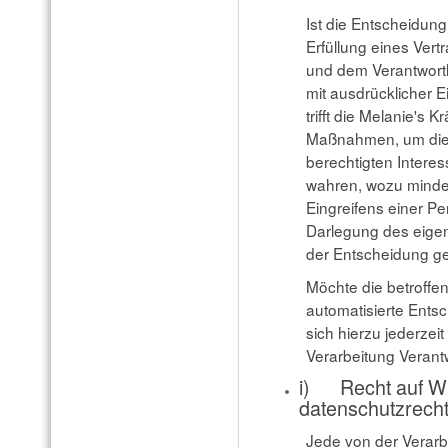
Ist die Entscheidung
Erfüllung eines Ver
und dem Verantwortli
mit ausdrücklicher E
trifft die Melanie'
Maßnahmen, um die 
berechtigten Intere
wahren, wozu minde
Eingreifens einer Pe
Darlegung des eige
der Entscheidung ge
Möchte die betroffe
automatisierte Ents
sich hierzu jederzeit
Verarbeitung Verant
i) Recht auf Wi
datenschutzrecht
Jede von der Verar