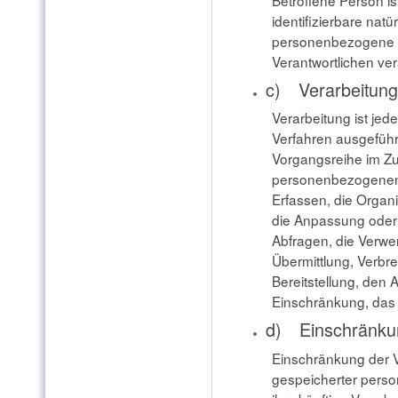
identifizierbare nat
personenbezogene D
Verantwortlichen ver
c) Verarbeitung
Verarbeitung ist jede
Verfahren ausgeführ
Vorgangsreihe im 
personenbezogenen
Erfassen, die Organ
die Anpassung oder
Abfragen, die Verwe
Übermittlung, Verbr
Bereitstellung, den 
Einschränkung, das 
d) Einschränkun
Einschränkung der V
gespeicherter perso