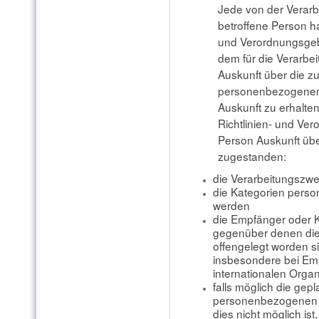
Jede von der Verar
betroffene Person h
und Verordnungsgebe
dem für die Verarbei
Auskunft über die z
personenbezogenen 
Auskunft zu erhalte
Richtlinien- und Ve
Person Auskunft übe
zugestanden:
die Verarbeitungszw
die Kategorien perso
werden
die Empfänger oder 
gegenüber denen di
offengelegt worden s
insbesondere bei Emp
internationalen Orga
falls möglich die gepl
personenbezogenen Da
dies nicht möglich ist