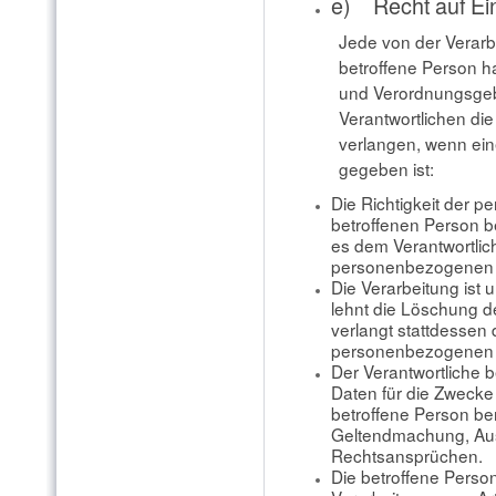
e) Recht auf Ei
Jede von der Verar
betroffene Person h
und Verordnungsgeb
Verantwortlichen di
verlangen, wenn ei
gegeben ist:
Die Richtigkeit der 
betroffenen Person be
es dem Verantwortlich
personenbezogenen 
Die Verarbeitung ist 
lehnt die Löschung 
verlangt stattdessen
personenbezogenen 
Der Verantwortliche 
Daten für die Zwecke 
betroffene Person ben
Geltendmachung, Aus
Rechtsansprüchen.
Die betroffene Perso