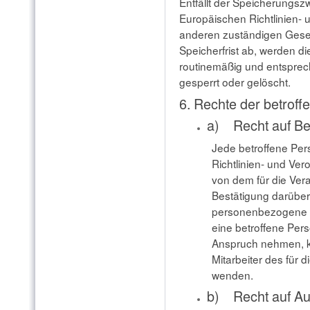
Entfällt der Speicherungsz
Europäischen Richtlinien-
anderen zuständigen Gese
Speicherfrist ab, werden 
routinemäßig und entsprec
gesperrt oder gelöscht.
6. Rechte der betrof
a) Recht auf Be
Jede betroffene Pe
Richtlinien- und Ve
von dem für die Vera
Bestätigung darüber
personenbezogene D
eine betroffene Per
Anspruch nehmen, ka
Mitarbeiter des für 
wenden.
b) Recht auf Au