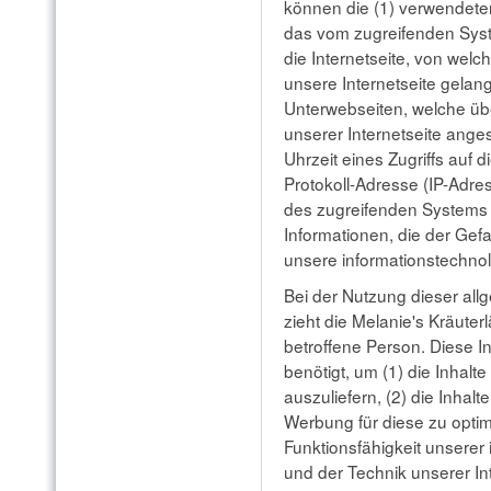
können die (1) verwendete
das vom zugreifenden Syst
die Internetseite, von welc
unsere Internetseite gelang
Unterwebseiten, welche üb
unserer Internetseite ange
Uhrzeit eines Zugriffs auf di
Protokoll-Adresse (IP-Adres
des zugreifenden Systems 
Informationen, die der Gef
unsere informationstechno
Bei der Nutzung dieser al
zieht die Melanie's Kräute
betroffene Person. Diese I
benötigt, um (1) die Inhalte
auszuliefern, (2) die Inhalt
Werbung für diese zu optim
Funktionsfähigkeit unsere
und der Technik unserer In