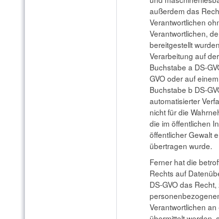
außerdem das Recht
Verantwortlichen o
Verantwortlichen, 
bereitgestellt wurden
Verarbeitung auf der
Buchstabe a DS-GVO
GVO oder auf einem 
Buchstabe b DS-GVO 
automatisierter Verf
nicht für die Wahrne
die im öffentlichen 
öffentlicher Gewalt 
übertragen wurde.
Ferner hat die betr
Rechts auf Datenübe
DS-GVO das Recht, z
personenbezogenen 
Verantwortlichen an
übermittelt werden, 