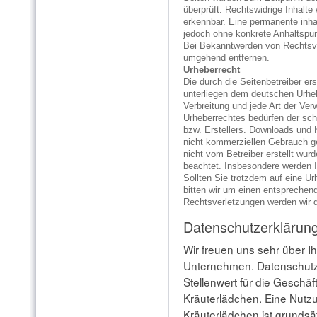
überprüft. Rechtswidrige Inhalte
erkennbar. Eine permanente inhalt
jedoch ohne konkrete Anhaltspun
Bei Bekanntwerden von Rechtsve
umgehend entfernen.
Urheberrecht
Die durch die Seitenbetreiber er
unterliegen dem deutschen Urhebe
Verbreitung und jede Art der Ve
Urheberrechtes bedürfen der sch
bzw. Erstellers. Downloads und K
nicht kommerziellen Gebrauch ges
nicht vom Betreiber erstellt wurd
beachtet. Insbesondere werden In
Sollten Sie trotzdem auf eine U
bitten wir um einen entspreche
Rechtsverletzungen werden wir d
Datenschutzerklärun
Wir freuen uns sehr über I
Unternehmen. Datenschutz
Stellenwert für die Geschäf
Kräuterlädchen. Eine Nutzu
Kräuterlädchen ist grundsä