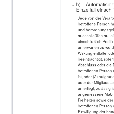
h) Automatisier
Einzelfall einschl
Jede von der Verar
betroffene Person h
und Verordnungsgebe
ausschließlich auf e
einschließlich Prof
unterworfen zu werd
Wirkung entfaltet od
beeinträchtigt, sofer
Abschluss oder die 
betroffenen Person 
ist, oder (2) aufgru
oder der Mitgliedsta
unterliegt, zulässig 
angemessene Maßna
Freiheiten sowie der
betroffenen Person e
Einwilligung der betr