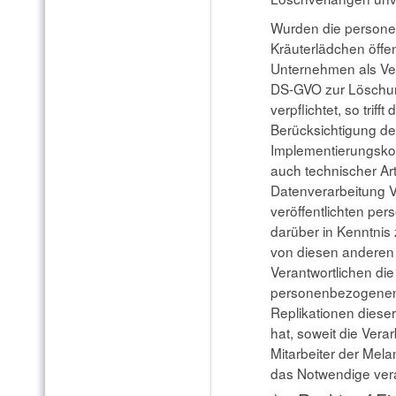
Wurden die persone
Kräuterlädchen öffen
Unternehmen als Ver
DS-GVO zur Löschu
verpflichtet, so trif
Berücksichtigung de
Implementierungsk
auch technischer Art
Datenverarbeitung V
veröffentlichten pe
darüber in Kenntnis 
von diesen anderen 
Verantwortlichen di
personenbezogenen
Replikationen dies
hat, soweit die Verar
Mitarbeiter der Melan
das Notwendige ver