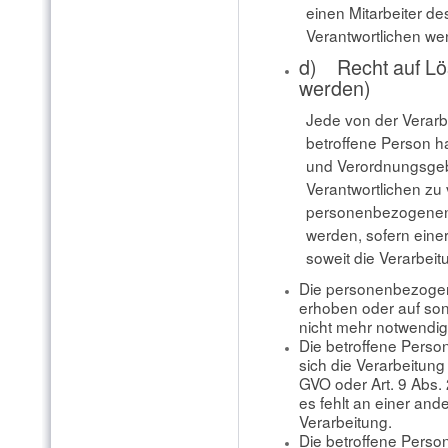
einen Mitarbeiter de
Verantwortlichen we
d) Recht auf Lö
werden)
Jede von der Verar
betroffene Person h
und Verordnungsgeb
Verantwortlichen zu 
personenbezogenen 
werden, sofern einer
soweit die Verarbeitu
Die personenbezogen
erhoben oder auf sons
nicht mehr notwendig
Die betroffene Person 
sich die Verarbeitun
GVO oder Art. 9 Abs.
es fehlt an einer and
Verarbeitung.
Die betroffene Perso