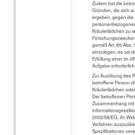
Zudem hat die betro
Gründen, die sich a
ergeben, gegen die 
personenbezogener D
Kräuterlädchen zu w
Forschungszwecken 
gemäß Art. 89 Abs. 
einzulegen, es sei d
Erfüllung einer im ö
Aufgabe erforderlich
Zur Ausübung des R
betroffene Person di
Kräuterlädchen oder
Der betroffenen Perso
Zusammenhang mit d
Informationsgesellsc
2002/58/EG, ihr Wide
Verfahren auszuübe
Spezifikationen ver