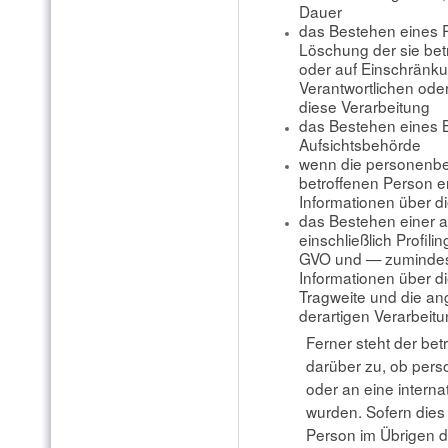
Dauer
das Bestehen eines R
Löschung der sie be
oder auf Einschränku
Verantwortlichen ode
diese Verarbeitung
das Bestehen eines 
Aufsichtsbehörde
wenn die personenbe
betroffenen Person e
Informationen über d
das Bestehen einer a
einschließlich Profil
GVO und — zumindest
Informationen über di
Tragweite und die an
derartigen Verarbeitu
Ferner steht der bet
darüber zu, ob pers
oder an eine interna
wurden. Sofern dies d
Person im Übrigen d