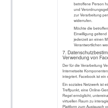
betroffene Person h
und Verordnungsgebe
zur Verarbeitung pe
widerrufen.
Möchte die betroffen
Einwilligung geltend
jederzeit an einen Mi
Verantwortlichen we
7. Datenschutzbesti
Verwendung von Fac
Der für die Verarbeitung Ve
Internetseite Komponente
integriert. Facebook ist ein
Ein soziales Netzwerk ist ei
Treffpunkt, eine Online-Gem
Regel ermöglicht, unterei
virtuellen Raum zu interagi
Plattform zum Austausch 