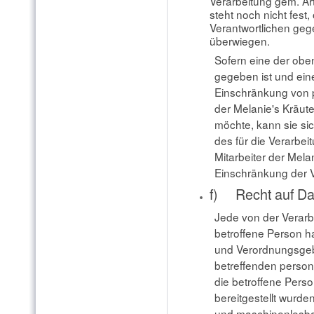
Verarbeitung gem. Ar
steht noch nicht fest
Verantwortlichen ge
überwiegen.
Sofern eine der ob
gegeben ist und ein
Einschränkung von 
der Melanie's Kräut
möchte, kann sie sic
des für die Verarbe
Mitarbeiter der Mela
Einschränkung der V
f) Recht auf Da
Jede von der Verar
betroffene Person h
und Verordnungsgeb
betreffenden perso
die betroffene Pers
bereitgestellt wurde
und maschinenlesbar