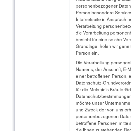
personenbezogener Daten m
Person besondere Service
Internetseite in Anspruch
Verarbeitung personenbezo
die Verarbeitung personen
besteht für eine solche Ver
Grundlage, holen wir genere
Person ein.
Die Verarbeitung personen
Namens, der Anschrift, E-
einer betroffenen Person, er
Datenschutz-Grundverordn
für die Melanie's Kräuterl
Datenschutzbestimmungen. 
möchte unser Unternehmen d
und Zweck der von uns erh
personenbezogenen Daten 
betroffene Personen mittel
die ihnen zustehenden Rec