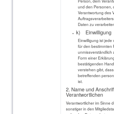
Person, dem Verantw
und den Personen, d
Verantwortung des V
Auftragsverarbeiter
Daten zu verarbeite
k) Einwilligung
Einwilligung ist jede
für den bestimmten F
unmissverständlich
Form einer Erklärun
bestätigenden Handl
verstehen gibt, dass
betreffenden perso
ist.
2. Name und Anschrift
Verantwortlichen
Verantwortlicher im Sinne
sonstiger in den Mitglieds